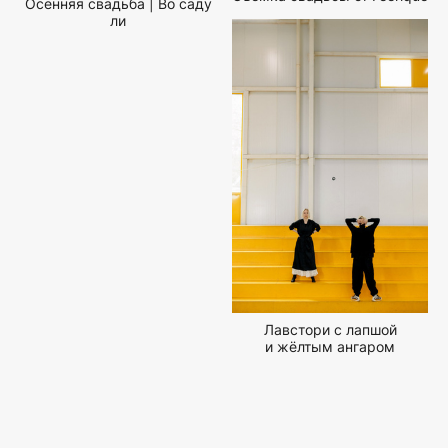
Осенняя свадьба | Во саду
ли
Лавстори с лапшой
и жёлтым ангаром