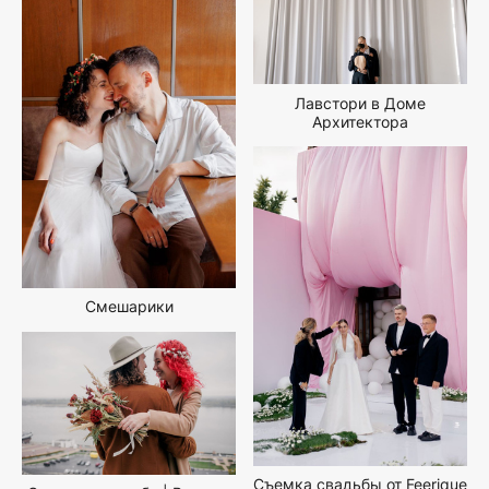
Лавстори в Доме
Архитектора
Смешарики
Съемка свадьбы от Feerique