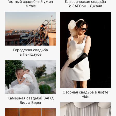
Уютный свадебный ужин
Классическая свадьба
в Yale
с ЗАГСом | Джани
Городская свадьба
в Пентхаусе
Озорная свадьба в лофте
Hide
Камерная свадьба| ЗАГС,
Вилла Берег