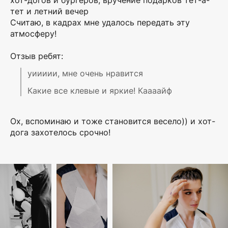
тет и летний вечер
Считаю, в кадрах мне удалось передать эту
атмосферу!
Отзыв ребят:
уиииии, мне очень нравится
Какие все клевые и яркие! Каааайф
Ох, вспоминаю и тоже становится весело)) и хот-
дога захотелось срочно!