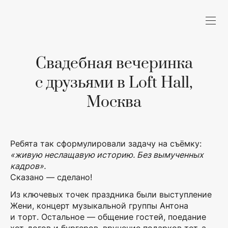
Свадебная вечеринка
с друзьями в Loft Hall,
Москва
Ребята так сформулировали задачу на съёмку:
«живую неслащавую историю. Без вымученных
кадров».
Сказано — сделано!
Из ключевых точек праздника были выступление
Жени, концерт музыкальной группы Антона
и торт. Остальное — общение гостей, поедание
хот-догов и бургеров, вручение подарков тет-а-