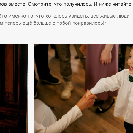
ров вместе. Смотрите, что получилось. И ниже читайте 
 Это именно то, что хотелось увидеть, все живые люди
м теперь ещё больше с тобой понравилось!»