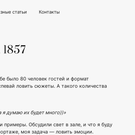
зные статьи
Контакты
 1857
ьбе было 80 человек гостей и формат
спевай ловить сюжеты. А такого количества
а я думаю их будет много))»
 примеры. Обсудили свет в зале, и что я буду
портаже, моя задача — ловить эмоции.