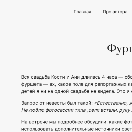
Главная
Про автора
Фурш
Вся свадьба Кости и Ани длилась 4 часа — сб
фуршета — ах, какое поле для репортажных ка
детей я ни на одной свадьбе не видела. Это 
Запрос от невесты был такой:
«Естественно, ж
Не люблю фотосессии типа „сели встали, руку н
На встрече мы подробнее обсудили, какие фот
использовать дополнительные источники свет