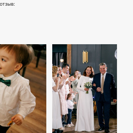
отзыв: