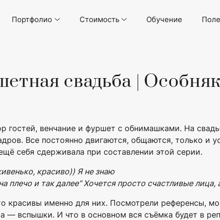
Портфолио
Стоимость
Обучение
Поле
етная свадьба | Особняк
ор гостей, венчание и фуршет с обнимашками. На свад
дров. Все постоянно двигаются, общаются, только и у
я ещё себя сдерживала при составлении этой серии.
ивенько, красиво)) Я не знаю
а плечо и так далее“ Хочется просто счастливые лица, 
о красивы именно для них. Посмотрели референсы, мои
а — вспышки. И что в основном вся съёмка будет в ре