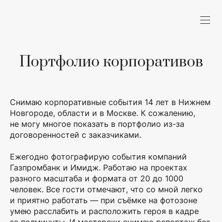
Портфолио корпоративов
Снимаю корпоративные события 14 лет в Нижнем
Новгороде, области и в Москве. К сожалению,
не могу многое показать в портфолио из-за
договоренностей с заказчиками.
Ежегодно фотографирую события компаний
Газпромбанк и Имидж. Работаю на проектах
разного масштаба и формата от 20 до 1000
человек. Все гости отмечают, что со мной легко
и приятно работать — при съёмке на фотозоне
умею расслабить и расположить героя в кадре
за полминуты. И мастерски снимаю репортаж без