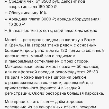
Средний чек: от 3500 руб, депозит под
закрытие зала 150 000 ₽
Обслуживание: 10%
Арендная плата: 3000 ₽; аренда оборудования:
10 000 ₽
Банкетное меню: есть; свой алкоголь: можно
Monet — ресторан с видом на широкую Волгу
и Кремль. На втором этаже рядом с основным
большим пространством на 120 чел за стеклянной
дверью есть малый зал с подиумом
и панорамным остеклением с трех сторон.
Максимальная вместимость зала — 50 человек,
для комфортной посадки рекомендуется 25-30.
Из зала можно выйти на широкий балкон
с раздвижным застеклением, идеальный для
приветственного фуршета и выездной
регистрации. Около ресторана большая парковка.
Мне нравится этот зал — днём хорошее
освещение из-за панорамных стёкол, вечером