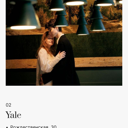
02
Yale
Рождественская, 30