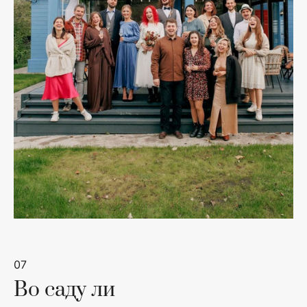
07
Во саду ли