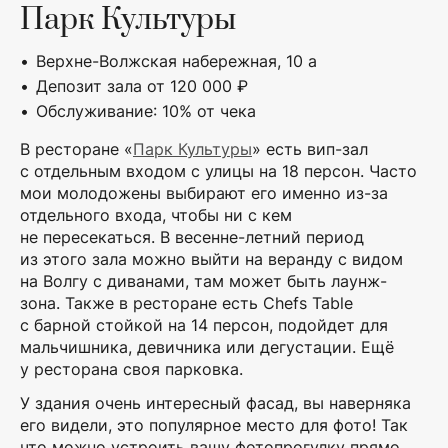
Парк Культуры
Верхне-Волжская набережная, 10 а
Депозит зала от 120 000 ₽
Обслуживание: 10% от чека
В ресторане «
Парк Культуры
» есть вип-зал
с отдельным входом с улицы на 18 персон. Часто
мои молодожены выбирают его именно из-за
отдельного входа, чтобы ни с кем
не пересекаться. В весенне-летний период
из этого зала можно выйти на веранду с видом
на Волгу с диванами, там может быть лаунж-
зона. Также в ресторане есть Chefs Table
с барной стойкой на 14 персон, подойдет для
мальчишника, девичника или дегустации. Ещё
у ресторана своя парковка.
У здания очень интересный фасад, вы наверняка
его видели, это популярное место для фото! Так
что можно устроить вашу фотопрогулку прямо