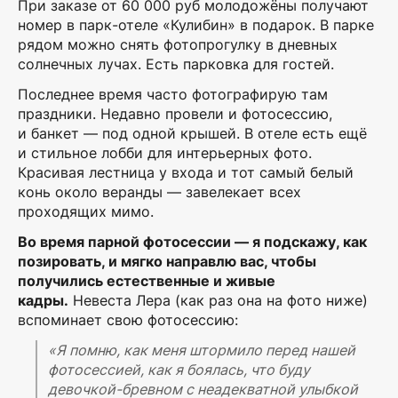
При заказе от 60 000 руб молодожёны получают
номер в парк-отеле «Кулибин» в подарок. В парке
рядом можно снять фотопрогулку в дневных
солнечных лучах. Есть парковка для гостей.
Последнее время часто фотографирую там
праздники. Недавно провели и фотосессию,
и банкет — под одной крышей. В отеле есть ещё
и стильное лобби для интерьерных фото.
Красивая лестница у входа и тот самый белый
конь около веранды — завелекает всех
проходящих мимо.
Во время парной фотосессии — я подскажу, как
позировать, и мягко направлю
вас, чтобы
получились естественные и живые
кадры.
Невеста Лера (как раз она на фото ниже)
вспоминает свою фотосессию:
«Я помню, как меня штормило перед нашей
фотосессией, как я боялась, что буду
девочкой-бревном с неадекватной улыбкой