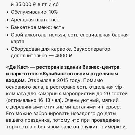
и 35 000 ₽ в пт и сб
Обслуживание: 10%
Арендная плата: нет
Банкетное меню: есть
Свой алкоголь: нельзя, есть специальная барная
карта
Оборудован для караоке. Звукооператор
дополнительно — 4000 ₽
«Де Кас» — ресторан в здании бизнес-центра
и парк-отеля «Кулибин» со своим отдельным
входом.
Открылся в 2015 году. Помимо
основного зала, в ресторане есть отдельная vip-
комната для камерных мероприятий до 20 гостей
(оптимально 16-18 чел). Очень уютный, мягкий
с деревянными стильными деталями интерьер.
Его можно забронировать незадолго до даты
вашего праздника, потому что при проведении
торжества в большом зале он служит гримеркой.