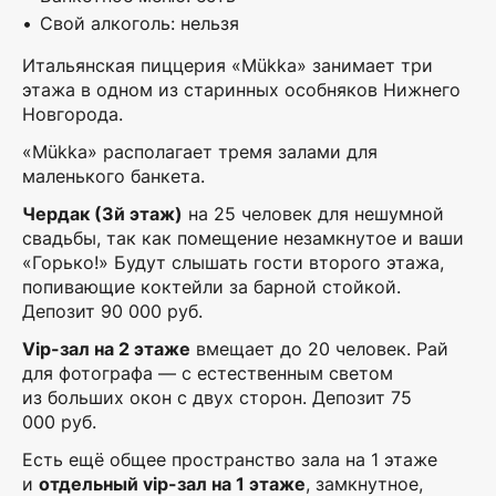
Свой алкоголь: нельзя
Итальянская пиццерия «Mükka» занимает три
этажа в одном из старинных особняков Нижнего
Новгорода.
«Mükka» располагает тремя залами для
маленького банкета.
Чердак (3й этаж)
на 25 человек для нешумной
свадьбы, так как помещение незамкнутое и ваши
«Горько!» Будут слышать гости второго этажа,
попивающие коктейли за барной стойкой.
Депозит 90 000 руб.
Vip-зал на 2 этаже
вмещает до 20 человек. Рай
для фотографа — с естественным светом
из больших окон с двух сторон. Депозит 75
000 руб.
Есть ещё общее пространство зала на 1 этаже
и
отдельный vip-зал на 1 этаже
, замкнутное,