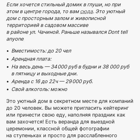
Если хочется стильный домик в глуши, но при
этом в центре города, то вам
сюда
. Это
уютный
дом с просторным залом и живописной
территорией в садовом массиве
в районе ул. Чачиной. Раньше назывался Dont tell
anyone
Вместимость: до 20 чел
Арендная плата:
На весь день — 34 000 руб в будни и 38 000 руб
в пятницу и выходные дни.
Аренда с 16 до 22ч — 29 000 руб.
Свой алкоголь: можно
Это уютный дом в секретном месте для компаний
до 20 человек. Вы можете пригласить кейтеринг
или принести свою еду, наполняя праздник как
вам захочется! Есть веранда для выездной
церемонии, классной общей фотографии
на ступеньках и просто для расслабленного