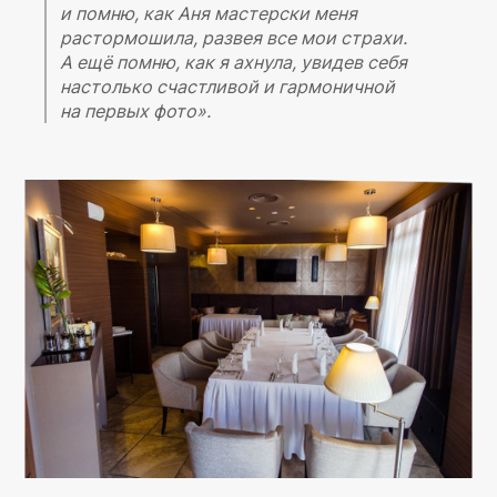
и помню, как Аня мастерски меня
растормошила, развея все мои страхи.
А ещё помню, как я ахнула, увидев себя
настолько счастливой и гармоничной
на первых фото».