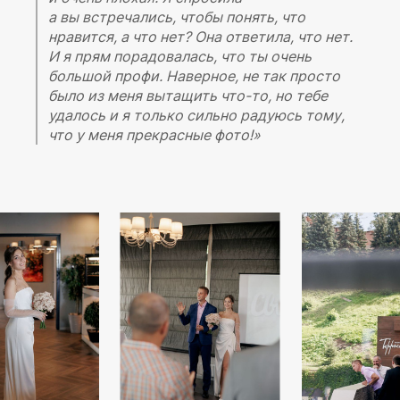
а вы встречались, чтобы понять, что
нравится, а что нет? Она о
тветила, что нет.
И я прям порадовалась, что ты очень
большой профи.
Наверное, не так просто
было из меня вытащить что-то, но тебе
удалось и я
только сильно радуюсь тому,
что у меня прекрасные фото!»