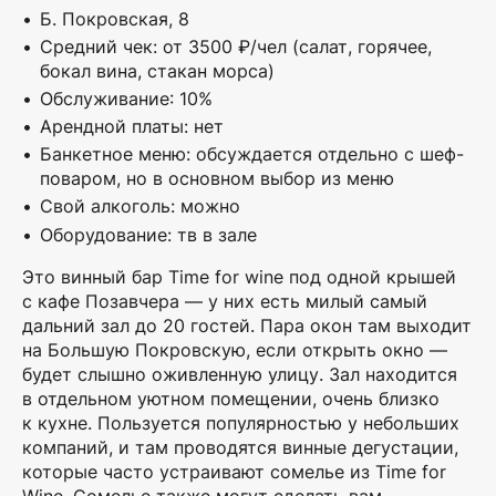
Б. Покровская, 8
Средний чек: от 3500 ₽/чел (салат, горячее,
бокал вина, стакан морса)
Обслуживание: 10%
Арендной платы: нет
Банкетное меню: обсуждается отдельно с шеф-
поваром, но в основном выбор из меню
Свой алкоголь: можно
Оборудование: тв в зале
Это винный бар Time for wine под одной крышей
с кафе Позавчера — у них есть милый самый
дальний зал до 20 гостей. Пара окон там выходит
на Большую Покровскую, если открыть окно —
будет слышно оживленную улицу. Зал находится
в отдельном уютном помещении, очень близко
к кухне. Пользуется популярностью у небольших
компаний, и там проводятся винные дегустации,
которые часто устраивают сомелье из Time for
Wine. Сомелье также могут сделать вам